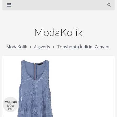
ModaKolik
ModaKolik
Alışveriş
Topshopta İndirim Zamanı