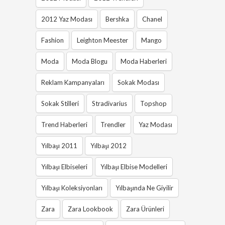
2012 Yaz Modası
Bershka
Chanel
Fashion
Leighton Meester
Mango
Moda
Moda Blogu
Moda Haberleri
Reklam Kampanyaları
Sokak Modası
Sokak Stilleri
Stradivarius
Topshop
Trend Haberleri
Trendler
Yaz Modası
Yılbaşı 2011
Yılbaşı 2012
Yılbaşı Elbiseleri
Yılbaşı Elbise Modelleri
Yılbaşı Koleksiyonları
Yılbaşında Ne Giyilir
Zara
Zara Lookbook
Zara Ürünleri