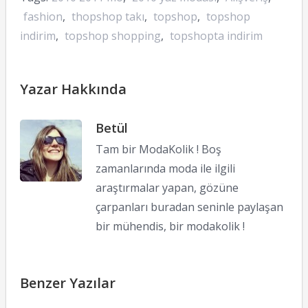
fashion
,
thopshop takı
,
topshop
,
topshop
indirim
,
topshop shopping
,
topshopta indirim
Yazar Hakkında
Betül
Tam bir ModaKolik ! Boş
zamanlarında moda ile ilgili
araştırmalar yapan, gözüne
çarpanları buradan seninle paylaşan
bir mühendis, bir modakolik !
Benzer Yazılar