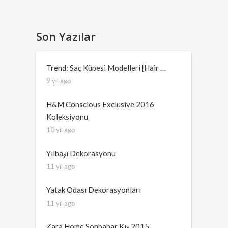
Son Yazılar
Trend: Saç Küpesi Modelleri [Hair …
9 yıl ago
H&M Conscious Exclusive 2016
Koleksiyonu
10 yıl ago
Yılbaşı Dekorasyonu
11 yıl ago
Yatak Odası Dekorasyonları
11 yıl ago
Zara Home Sonbahar Kış 2015 …