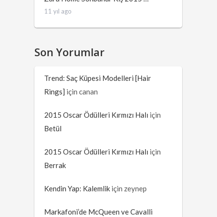
11 yıl ago
Son Yorumlar
Trend: Saç Küpesi Modelleri [Hair
Rings]
için
canan
2015 Oscar Ödülleri Kırmızı Halı
için
Betül
2015 Oscar Ödülleri Kırmızı Halı
için
Berrak
Kendin Yap: Kalemlik
için
zeynep
Markafoni’de McQueen ve Cavalli