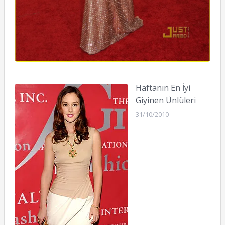
Haftanın En İyi
Giyinen Ünlüleri
31/10/2010