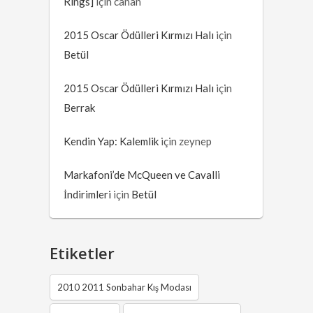
Rings]
için
canan
2015 Oscar Ödülleri Kırmızı Halı
için
Betül
2015 Oscar Ödülleri Kırmızı Halı
için
Berrak
Kendin Yap: Kalemlik
için
zeynep
Markafoni’de McQueen ve Cavalli
İndirimleri
için
Betül
Etiketler
2010 2011 Sonbahar Kış Modası