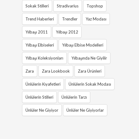
Sokak Stilleri
Stradivarius
Topshop
Trend Haberleri
Trendler
Yaz Modası
Yılbaşı 2011
Yılbaşı 2012
Yılbaşı Elbiseleri
Yılbaşı Elbise Modelleri
Yılbaşı Koleksiyonları
Yılbaşında Ne Giyilir
Zara
Zara Lookbook
Zara Ürünleri
Ünlülerin Kıyafetleri
Ünlülerin Sokak Modası
Ünlülerin Stilleri
Ünlülerin Tarzı
Ünlüler Ne Giyiyor
Ünlüler Ne Giyiyorlar