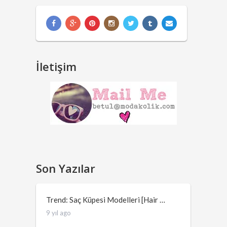
İletişim
Son Yazılar
Trend: Saç Küpesi Modelleri [Hair …
9 yıl ago