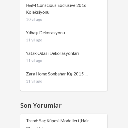
H&M Conscious Exclusive 2016
Koleksiyonu
10 yıl ago
Yılbaşı Dekorasyonu
11 yıl ago
Yatak Odası Dekorasyonları
11 yıl ago
Zara Home Sonbahar Kış 2015 …
11 yıl ago
Son Yorumlar
Trend: Saç Küpesi Modelleri [Hair