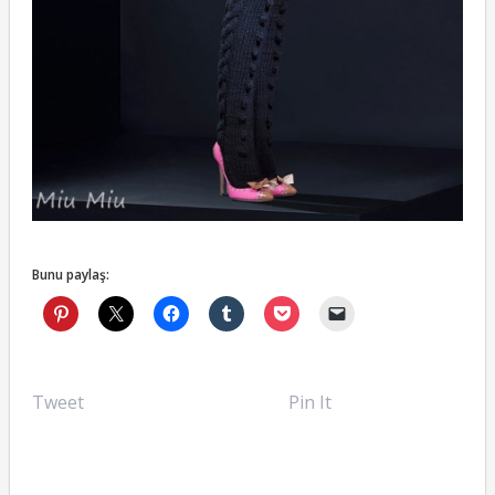
Bunu paylaş:
Tweet
Pin It