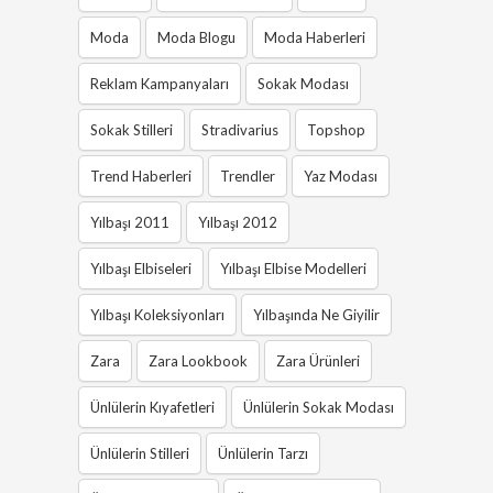
Moda
Moda Blogu
Moda Haberleri
Reklam Kampanyaları
Sokak Modası
Sokak Stilleri
Stradivarius
Topshop
Trend Haberleri
Trendler
Yaz Modası
Yılbaşı 2011
Yılbaşı 2012
Yılbaşı Elbiseleri
Yılbaşı Elbise Modelleri
Yılbaşı Koleksiyonları
Yılbaşında Ne Giyilir
Zara
Zara Lookbook
Zara Ürünleri
Ünlülerin Kıyafetleri
Ünlülerin Sokak Modası
Ünlülerin Stilleri
Ünlülerin Tarzı