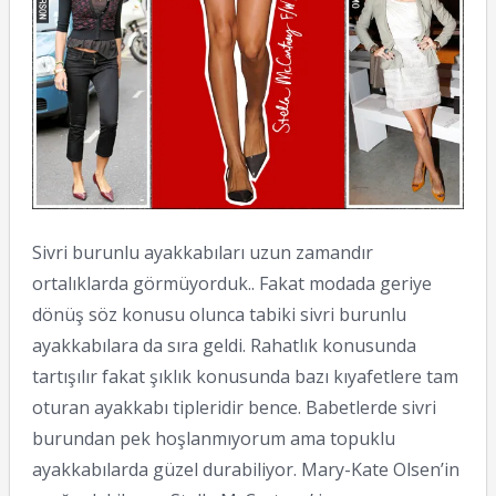
Sivri burunlu ayakkabıları uzun zamandır
ortalıklarda görmüyorduk.. Fakat modada geriye
dönüş söz konusu olunca tabiki sivri burunlu
ayakkabılara da sıra geldi. Rahatlık konusunda
tartışılır fakat şıklık konusunda bazı kıyafetlere tam
oturan ayakkabı tipleridir bence. Babetlerde sivri
burundan pek hoşlanmıyorum ama topuklu
ayakkabılarda güzel durabiliyor. Mary-Kate Olsen’in