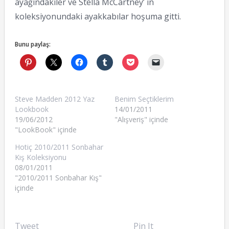
ayağındakiler ve Stella McCartney’ in
koleksiyonundaki ayakkabılar hoşuma gitti.
Bunu paylaş:
Steve Madden 2012 Yaz
Benim Seçtiklerim
Lookbook
14/01/2011
19/06/2012
"Alışveriş" içinde
"LookBook" içinde
Hotiç 2010/2011 Sonbahar
Kış Koleksiyonu
08/01/2011
"2010/2011 Sonbahar Kış"
içinde
Tweet
Pin It