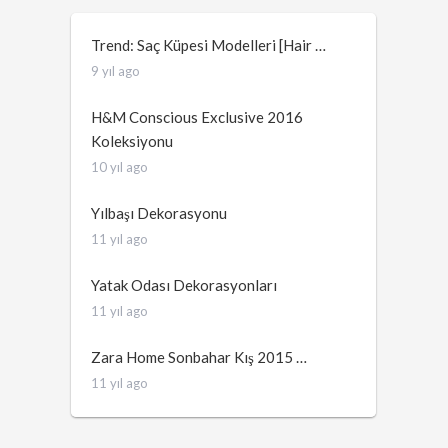
Trend: Saç Küpesi Modelleri [Hair …
9 yıl ago
H&M Conscious Exclusive 2016
Koleksiyonu
10 yıl ago
Yılbaşı Dekorasyonu
11 yıl ago
Yatak Odası Dekorasyonları
11 yıl ago
Zara Home Sonbahar Kış 2015 …
11 yıl ago