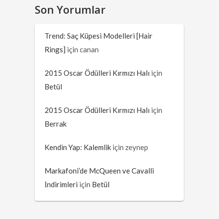
Son Yorumlar
Trend: Saç Küpesi Modelleri [Hair
Rings]
için
canan
2015 Oscar Ödülleri Kırmızı Halı
için
Betül
2015 Oscar Ödülleri Kırmızı Halı
için
Berrak
Kendin Yap: Kalemlik
için
zeynep
Markafoni’de McQueen ve Cavalli
İndirimleri
için
Betül