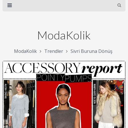
ModaKolik
ModaKolik
Trendler
Sivri Buruna Dönüş