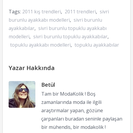
Tags:
2011 kış trendleri
,
2011 trendleri
,
sivri
burunlu ayakkabı modelleri
,
sivri burunlu
ayakkabılar
,
sivri burunlu topuklu ayakkabı
modelleri
,
sivri burunlu topuklu ayakkabılar
,
topuklu ayakkabı modelleri
,
topuklu ayakkabılar
Yazar Hakkında
Betül
Tam bir ModaKolik ! Boş
zamanlarında moda ile ilgili
araştırmalar yapan, gözüne
çarpanları buradan seninle paylaşan
bir mühendis, bir modakolik !