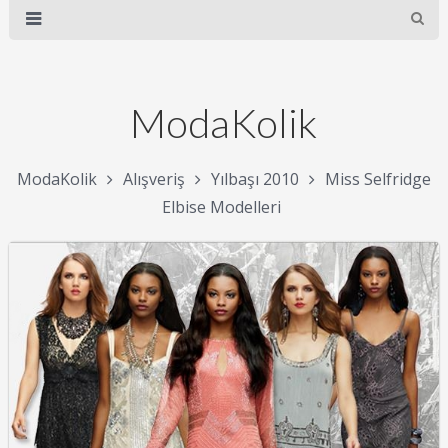
ModaKolik
ModaKolik
Alışveriş
Yılbaşı 2010
Miss Selfridge
Elbise Modelleri