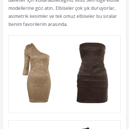
davetler için kullanabileceğiniz Miss Selfridge elbise
modellerine göz atın.. Elbiseler çok şık duruyorlar,
asimetrik kesimler ve tek omuz elbiseler bu sıralar
benim favorilerim arasında.