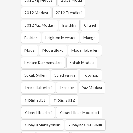
2012 Kış Modası
2012 Moda
2012 Modası
2012 Trendleri
2012 Yaz Modası
Bershka
Chanel
Fashion
Leighton Meester
Mango
Moda
Moda Blogu
Moda Haberleri
Reklam Kampanyaları
Sokak Modası
Sokak Stilleri
Stradivarius
Topshop
Trend Haberleri
Trendler
Yaz Modası
Yılbaşı 2011
Yılbaşı 2012
Yılbaşı Elbiseleri
Yılbaşı Elbise Modelleri
Yılbaşı Koleksiyonları
Yılbaşında Ne Giyilir