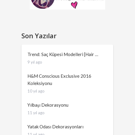
Son Yazılar
Trend: Saç Küpesi Modelleri [Hair …
9 yıl ago
H&M Conscious Exclusive 2016
Koleksiyonu
10 yıl ago
Yılbaşı Dekorasyonu
11 yıl ago
Yatak Odası Dekorasyonları
11 yıl ago