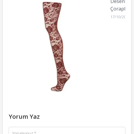
Desenli
Çoraplar
17/10/2010
Yorum Yaz