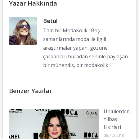
Yazar Hakkında
Betül
Tam bir ModaKolik ! Boş
zamanlarında moda ile ilgili
araştırmalar yapan, gözüne
çarpanları buradan seninle paylaşan
bir mühendis, bir modakolik !
Benzer Yazılar
Ünlülerden
Yılbaşı
Fikirleri
06/12/2010