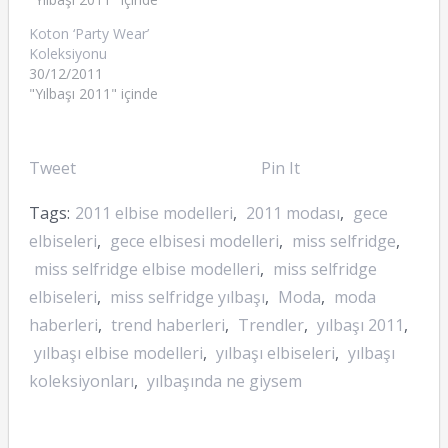
Koton ‘Party Wear’
Koleksiyonu
30/12/2011
"Yılbaşı 2011" içinde
Tweet
Pin It
Tags:
2011 elbise modelleri
,
2011 modası
,
gece
elbiseleri
,
gece elbisesi modelleri
,
miss selfridge
,
miss selfridge elbise modelleri
,
miss selfridge
elbiseleri
,
miss selfridge yılbaşı
,
Moda
,
moda
haberleri
,
trend haberleri
,
Trendler
,
yılbaşı 2011
,
yılbaşı elbise modelleri
,
yılbaşı elbiseleri
,
yılbaşı
koleksiyonları
,
yılbaşında ne giysem