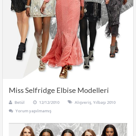
Miss Selfridge Elbise Modelleri
Betül
12/12/2010
Alışveriş
,
Yılbaşı 2010
Yorum yapılmamış