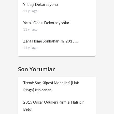
Yılbaşı Dekorasyonu
11 yıl ago
Yatak Odası Dekorasyonları
11 yıl ago
Zara Home Sonbahar Kış 2015 …
11 yıl ago
Son Yorumlar
Trend: Saç Küpesi Modelleri [Hair
Rings]
için
canan
2015 Oscar Ödülleri Kırmızı Halı
için
Betül