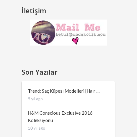
İletişim
Son Yazılar
Trend: Saç Küpesi Modelleri [Hair …
9 yıl ago
H&M Conscious Exclusive 2016
Koleksiyonu
10 yıl ago