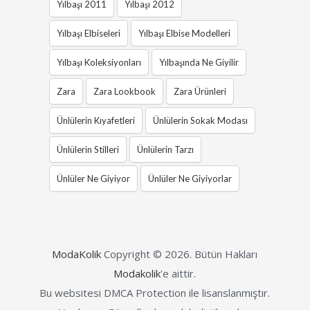
Yılbaşı 2011
Yılbaşı 2012
Yılbaşı Elbiseleri
Yılbaşı Elbise Modelleri
Yılbaşı Koleksiyonları
Yılbaşında Ne Giyilir
Zara
Zara Lookbook
Zara Ürünleri
Ünlülerin Kıyafetleri
Ünlülerin Sokak Modası
Ünlülerin Stilleri
Ünlülerin Tarzı
Ünlüler Ne Giyiyor
Ünlüler Ne Giyiyorlar
ModaKolik
Copyright © 2026.
Bütün Hakları
Modakolik
'e aittir.
Bu websitesi DMCA Protection ile lisanslanmıştır.