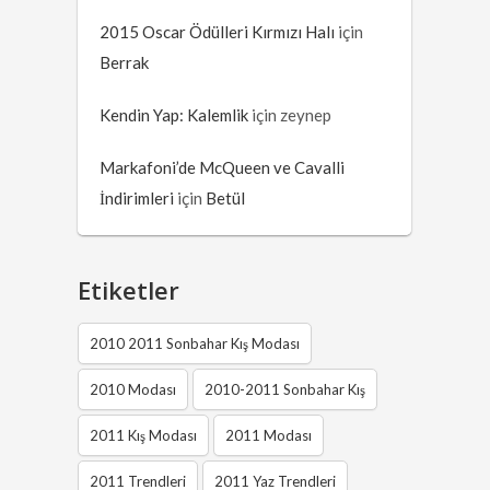
2015 Oscar Ödülleri Kırmızı Halı
için
Berrak
Kendin Yap: Kalemlik
için
zeynep
Markafoni’de McQueen ve Cavalli
İndirimleri
için
Betül
Etiketler
2010 2011 Sonbahar Kış Modası
2010 Modası
2010-2011 Sonbahar Kış
2011 Kış Modası
2011 Modası
2011 Trendleri
2011 Yaz Trendleri