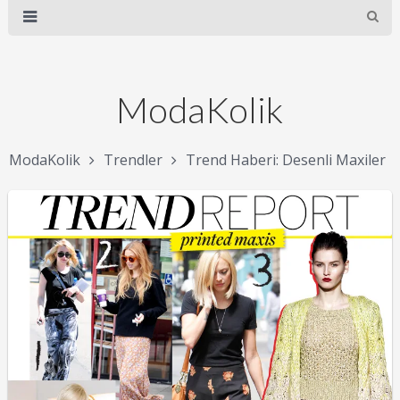
ModaKolik
ModaKolik
Trendler
Trend Haberi: Desenli Maxiler