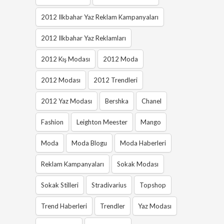
2012 Ilkbahar Yaz Reklam Kampanyaları
2012 Ilkbahar Yaz Reklamları
2012 Kış Modası
2012 Moda
2012 Modası
2012 Trendleri
2012 Yaz Modası
Bershka
Chanel
Fashion
Leighton Meester
Mango
Moda
Moda Blogu
Moda Haberleri
Reklam Kampanyaları
Sokak Modası
Sokak Stilleri
Stradivarius
Topshop
Trend Haberleri
Trendler
Yaz Modası