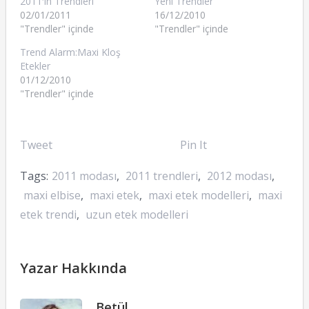
2011′in Trendleri
Yeni Trendler
02/01/2011
16/12/2010
"Trendler" içinde
"Trendler" içinde
Trend Alarm:Maxi Kloş
Etekler
01/12/2010
"Trendler" içinde
Tweet
Pin It
Tags:
2011 modası
,
2011 trendleri
,
2012 modası
,
maxi elbise
,
maxi etek
,
maxi etek modelleri
,
maxi
etek trendi
,
uzun etek modelleri
Yazar Hakkında
Betül