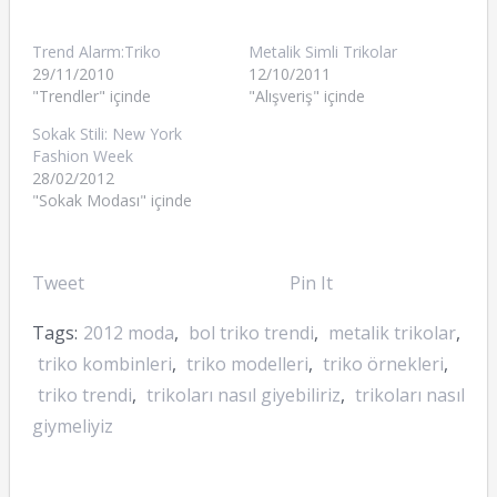
Trend Alarm:Triko
Metalik Simli Trikolar
29/11/2010
12/10/2011
"Trendler" içinde
"Alışveriş" içinde
Sokak Stili: New York
Fashion Week
28/02/2012
"Sokak Modası" içinde
Tweet
Pin It
Tags:
2012 moda
,
bol triko trendi
,
metalik trikolar
,
triko kombinleri
,
triko modelleri
,
triko örnekleri
,
triko trendi
,
trikoları nasıl giyebiliriz
,
trikoları nasıl
giymeliyiz