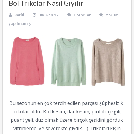
Bol Trikolar Nasıl Giyilir
Betül
08/02/2012
Trendler
Yorum
yapılmamış
Bu sezonun en çok tercih edilen parçası şüphesiz ki
trikolar oldu.. Bol kesim, dar kesim, pırıltılı, çizgili,
puantiyeli, düz olmak üzere birçok çeşidini gördük
vitrinlerde. Ve severekte giydik. =) Trikoları kışın