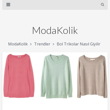
ModaKolik
ModaKolik
Trendler
Bol Trikolar Nasıl Giyilir