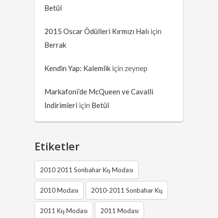
Betül
2015 Oscar Ödülleri Kırmızı Halı
için
Berrak
Kendin Yap: Kalemlik
için
zeynep
Markafoni’de McQueen ve Cavalli
İndirimleri
için
Betül
Etiketler
2010 2011 Sonbahar Kış Modası
2010 Modası
2010-2011 Sonbahar Kış
2011 Kış Modası
2011 Modası