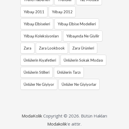
Yılbaşı 2011
Yılbaşı 2012
Yılbaşı Elbiseleri
Yılbaşı Elbise Modelleri
Yılbaşı Koleksiyonları
Yılbaşında Ne Giyilir
Zara
Zara Lookbook
Zara Ürünleri
Ünlülerin Kıyafetleri
Ünlülerin Sokak Modası
Ünlülerin Stilleri
Ünlülerin Tarzı
Ünlüler Ne Giyiyor
Ünlüler Ne Giyiyorlar
ModaKolik
Copyright © 2026.
Bütün Hakları
Modakolik
'e aittir.