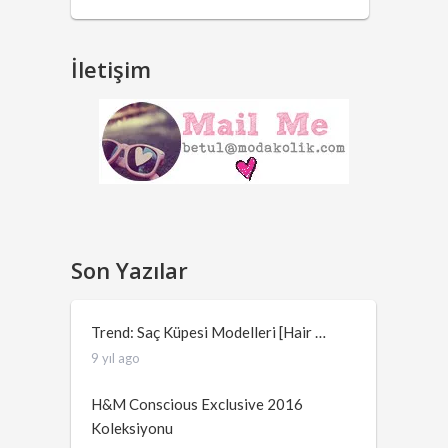
İletişim
Son Yazılar
Trend: Saç Küpesi Modelleri [Hair …
9 yıl ago
H&M Conscious Exclusive 2016
Koleksiyonu