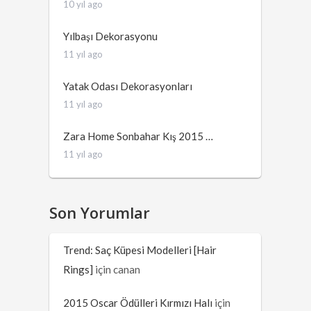
10 yıl ago
Yılbaşı Dekorasyonu
11 yıl ago
Yatak Odası Dekorasyonları
11 yıl ago
Zara Home Sonbahar Kış 2015 …
11 yıl ago
Son Yorumlar
Trend: Saç Küpesi Modelleri [Hair
Rings]
için
canan
2015 Oscar Ödülleri Kırmızı Halı
için