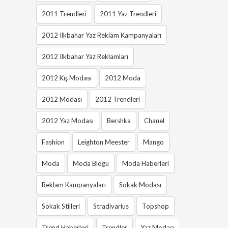
2011 Trendleri
2011 Yaz Trendleri
2012 Ilkbahar Yaz Reklam Kampanyaları
2012 Ilkbahar Yaz Reklamları
2012 Kış Modası
2012 Moda
2012 Modası
2012 Trendleri
2012 Yaz Modası
Bershka
Chanel
Fashion
Leighton Meester
Mango
Moda
Moda Blogu
Moda Haberleri
Reklam Kampanyaları
Sokak Modası
Sokak Stilleri
Stradivarius
Topshop
Trend Haberleri
Trendler
Yaz Modası