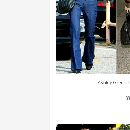
Ashley Greene
Y