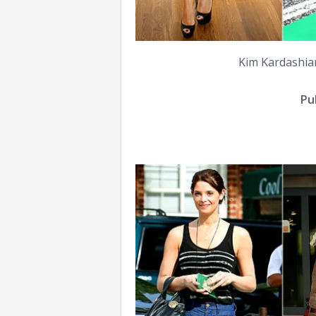
Kim Kardashia
Pul