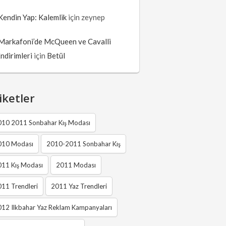
Kendin Yap: Kalemlik
için
zeynep
Markafoni’de McQueen ve Cavalli
İndirimleri
için
Betül
iketler
010 2011 Sonbahar Kış Modası
010 Modası
2010-2011 Sonbahar Kış
011 Kış Modası
2011 Modası
11 Trendleri
2011 Yaz Trendleri
12 Ilkbahar Yaz Reklam Kampanyaları