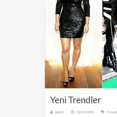
Yeni Trendler
Betül
16/12/2010
Trend