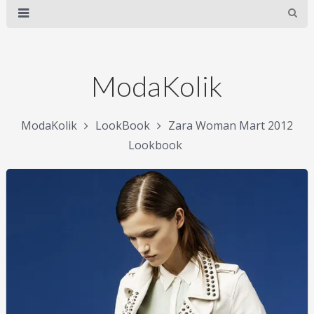
ModaKolik
ModaKolik
LookBook
Zara Woman Mart 2012
Lookbook