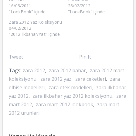
16/03/2011
28/02/2012
"LookBook" içinde
"LookBook" içinde
Zara 2012 Yaz Koleksiyonu
04/02/2012
"2012 İlkbahar/Yaz" içinde
Tweet
Pin It
Tags:
zara 2012
,
zara 2012 bahar
,
zara 2012 mart
koleksiyonu
,
zara 2012 yaz
,
zara ceketleri
,
zara
elbise modelleri
,
zara etek modelleri
,
zara ilkbahar
yaz 2012
,
zara ilkbahar yaz 2012 koleksiyonu
,
zara
mart 2012
,
zara mart 2012 lookbook
,
zara mart
2012 ürünleri