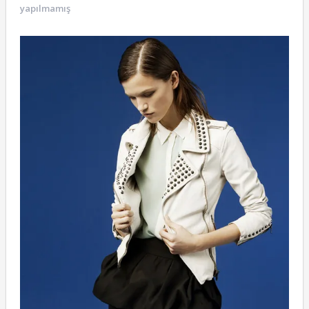
yapılmamış