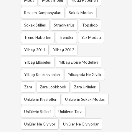
Moda
Moda Blogu
Moda Haberleri
Reklam Kampanyaları
Sokak Modası
Sokak Stilleri
Stradivarius
Topshop
Trend Haberleri
Trendler
Yaz Modası
Yılbaşı 2011
Yılbaşı 2012
Yılbaşı Elbiseleri
Yılbaşı Elbise Modelleri
Yılbaşı Koleksiyonları
Yılbaşında Ne Giyilir
Zara
Zara Lookbook
Zara Ürünleri
Ünlülerin Kıyafetleri
Ünlülerin Sokak Modası
Ünlülerin Stilleri
Ünlülerin Tarzı
Ünlüler Ne Giyiyor
Ünlüler Ne Giyiyorlar