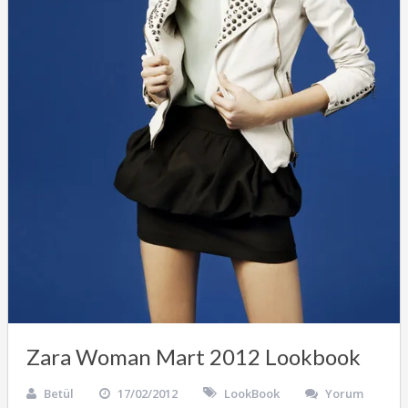
Zara Woman Mart 2012 Lookbook
Betül
17/02/2012
LookBook
Yorum