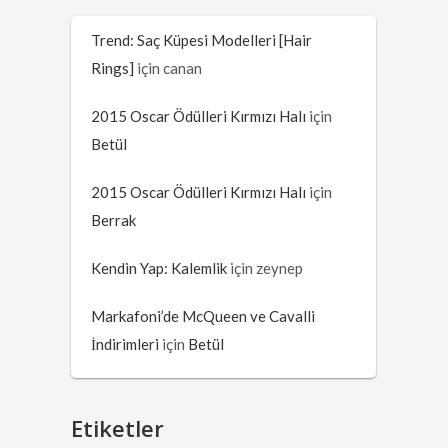
Trend: Saç Küpesi Modelleri [Hair
Rings]
için
canan
2015 Oscar Ödülleri Kırmızı Halı
için
Betül
2015 Oscar Ödülleri Kırmızı Halı
için
Berrak
Kendin Yap: Kalemlik
için
zeynep
Markafoni’de McQueen ve Cavalli
İndirimleri
için
Betül
Etiketler