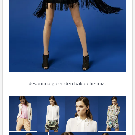
devamına galeriden bakabilirsiniz..