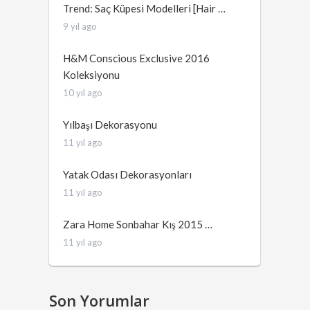
Trend: Saç Küpesi Modelleri [Hair …
9 yıl ago
H&M Conscious Exclusive 2016
Koleksiyonu
10 yıl ago
Yılbaşı Dekorasyonu
11 yıl ago
Yatak Odası Dekorasyonları
11 yıl ago
Zara Home Sonbahar Kış 2015 …
11 yıl ago
Son Yorumlar