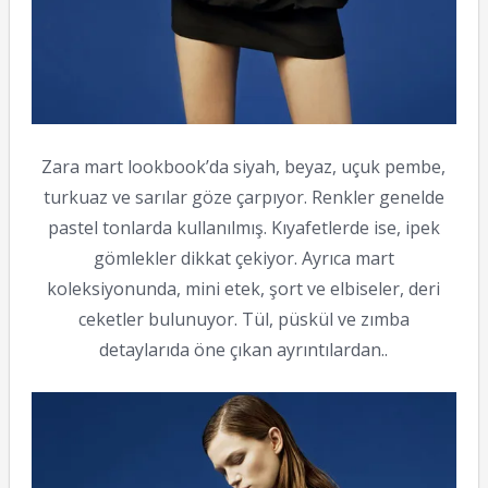
Zara mart lookbook’da siyah, beyaz, uçuk pembe,
turkuaz ve sarılar göze çarpıyor. Renkler genelde
pastel tonlarda kullanılmış. Kıyafetlerde ise, ipek
gömlekler dikkat çekiyor. Ayrıca mart
koleksiyonunda, mini etek, şort ve elbiseler, deri
ceketler bulunuyor. Tül, püskül ve zımba
detaylarıda öne çıkan ayrıntılardan..