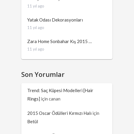
11 yıl ago
Yatak Odası Dekorasyonları
11 yıl ago
Zara Home Sonbahar Kış 2015 …
11 yıl ago
Son Yorumlar
Trend: Saç Küpesi Modelleri [Hair
Rings]
için
canan
2015 Oscar Ödülleri Kırmızı Halı
için
Betül