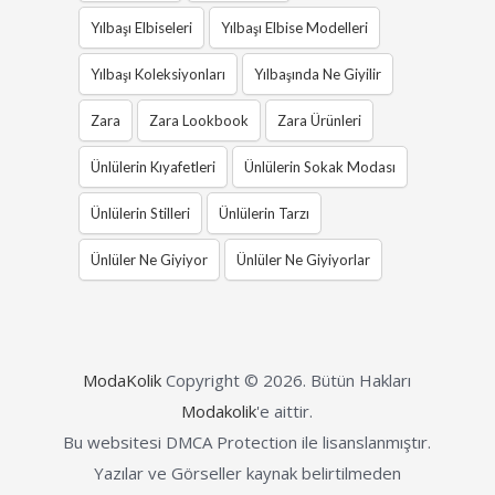
Yılbaşı Elbiseleri
Yılbaşı Elbise Modelleri
Yılbaşı Koleksiyonları
Yılbaşında Ne Giyilir
Zara
Zara Lookbook
Zara Ürünleri
Ünlülerin Kıyafetleri
Ünlülerin Sokak Modası
Ünlülerin Stilleri
Ünlülerin Tarzı
Ünlüler Ne Giyiyor
Ünlüler Ne Giyiyorlar
ModaKolik
Copyright © 2026.
Bütün Hakları
Modakolik
'e aittir.
Bu websitesi DMCA Protection ile lisanslanmıştır.
Yazılar ve Görseller kaynak belirtilmeden