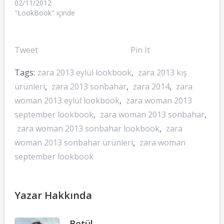
02/11/2012
"LookBook" içinde
Tweet
Pin It
Tags:
zara 2013 eylül lookbook
,
zara 2013 kış
ürünleri
,
zara 2013 sonbahar
,
zara 2014
,
zara
woman 2013 eylül lookbook
,
zara woman 2013
september lookbook
,
zara woman 2013 sonbahar
,
zara woman 2013 sonbahar lookbook
,
zara
woman 2013 sonbahar ürünleri
,
zara woman
september lookbook
Yazar Hakkında
Betül