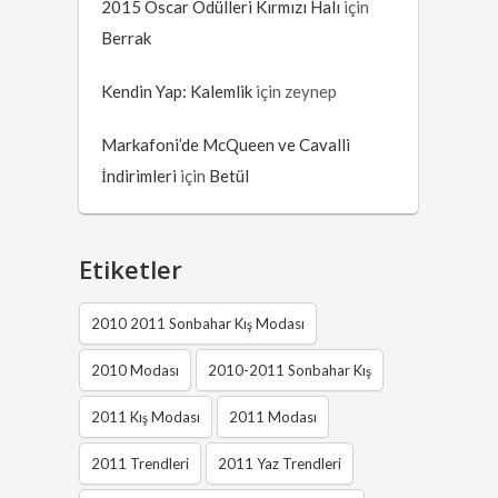
2015 Oscar Ödülleri Kırmızı Halı
için
Berrak
Kendin Yap: Kalemlik
için
zeynep
Markafoni’de McQueen ve Cavalli
İndirimleri
için
Betül
Etiketler
2010 2011 Sonbahar Kış Modası
2010 Modası
2010-2011 Sonbahar Kış
2011 Kış Modası
2011 Modası
2011 Trendleri
2011 Yaz Trendleri