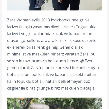
Zara Woman eylül 2013 lookbook’unda gri ve
lacivertin aşkı yaşanmış diyebilirim. =) Çoğunlukla
lacivert ve gri tonlarında kazak ve kabanlardan
oluşan görsellere, ara ara kırmızılı ekose desenler
eklenerek biraz renk gelmiş. Genel olarak
minimalist ve maskülen bir tarz yaratan Zara, bu
sezon ki tavrını açıkca belli etmiş bence. 🙂 Evet
genel olarak Zara’da bu sezon sivri burunlu rugan
botlar, uzun, bol kazak ve kabanlar, bilekte biten
kalın topuklu botlar, hatları belli etmeyen düz
çizgiler ile biraz grunge biraz maskülen olacağız.