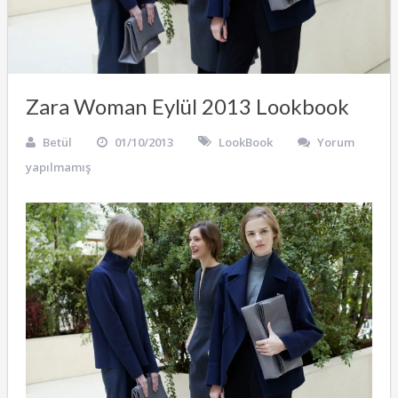
Zara Woman Eylül 2013 Lookbook
Betül
01/10/2013
LookBook
Yorum
yapılmamış