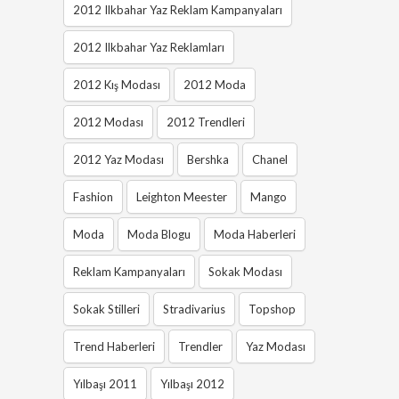
2012 Ilkbahar Yaz Reklam Kampanyaları
2012 Ilkbahar Yaz Reklamları
2012 Kış Modası
2012 Moda
2012 Modası
2012 Trendleri
2012 Yaz Modası
Bershka
Chanel
Fashion
Leighton Meester
Mango
Moda
Moda Blogu
Moda Haberleri
Reklam Kampanyaları
Sokak Modası
Sokak Stilleri
Stradivarius
Topshop
Trend Haberleri
Trendler
Yaz Modası
Yılbaşı 2011
Yılbaşı 2012