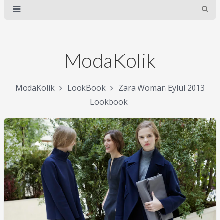
ModaKolik
ModaKolik
LookBook
Zara Woman Eylül 2013
Lookbook