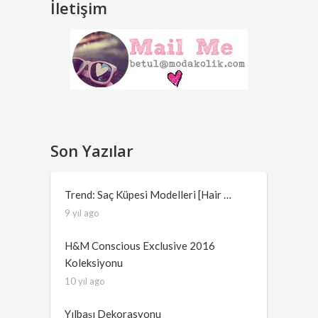
İletişim
Son Yazılar
Trend: Saç Küpesi Modelleri [Hair …
9 yıl ago
H&M Conscious Exclusive 2016
Koleksiyonu
10 yıl ago
Yılbaşı Dekorasyonu