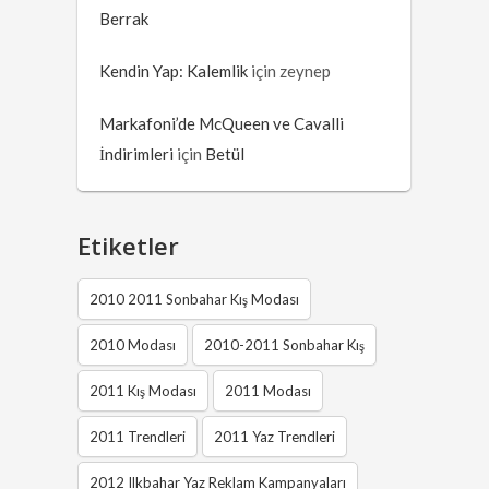
Berrak
Kendin Yap: Kalemlik
için
zeynep
Markafoni’de McQueen ve Cavalli
İndirimleri
için
Betül
Etiketler
2010 2011 Sonbahar Kış Modası
2010 Modası
2010-2011 Sonbahar Kış
2011 Kış Modası
2011 Modası
2011 Trendleri
2011 Yaz Trendleri
2012 Ilkbahar Yaz Reklam Kampanyaları