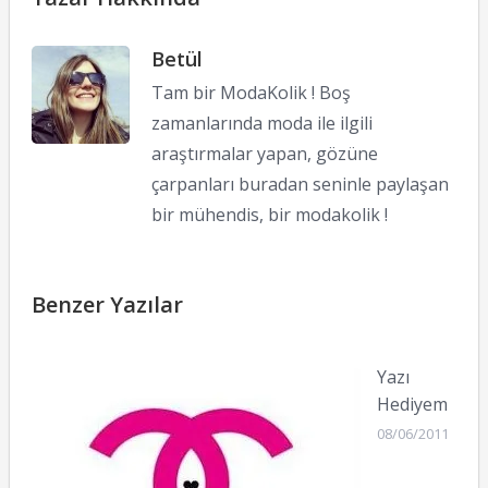
Betül
Tam bir ModaKolik ! Boş
zamanlarında moda ile ilgili
araştırmalar yapan, gözüne
çarpanları buradan seninle paylaşan
bir mühendis, bir modakolik !
Benzer Yazılar
Yazı
Hediyem
08/06/2011