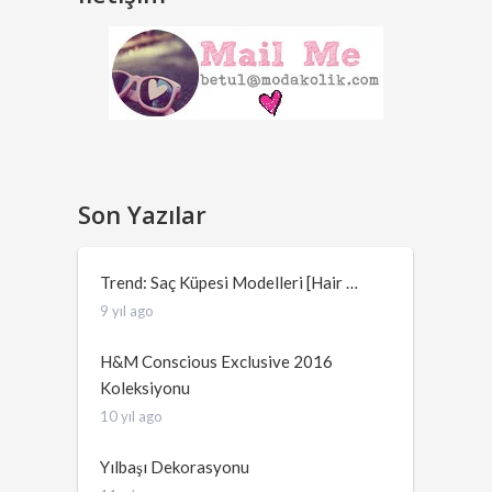
Son Yazılar
Trend: Saç Küpesi Modelleri [Hair …
9 yıl ago
H&M Conscious Exclusive 2016
Koleksiyonu
10 yıl ago
Yılbaşı Dekorasyonu