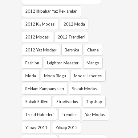
2012 Ilkbahar Yaz Reklamları
2012 Kış Modası
2012 Moda
2012 Modası
2012 Trendleri
2012 Yaz Modası
Bershka
Chanel
Fashion
Leighton Meester
Mango
Moda
Moda Blogu
Moda Haberleri
Reklam Kampanyaları
Sokak Modası
Sokak Stilleri
Stradivarius
Topshop
Trend Haberleri
Trendler
Yaz Modası
Yılbaşı 2011
Yılbaşı 2012