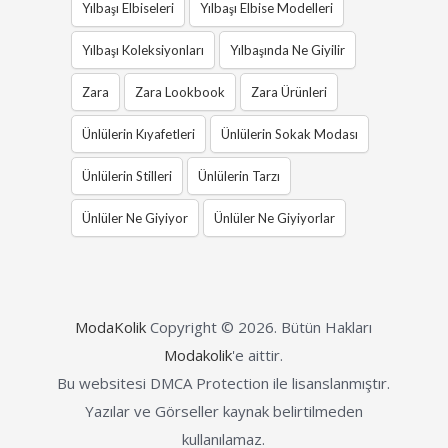
Yılbaşı Elbiseleri
Yılbaşı Elbise Modelleri
Yılbaşı Koleksiyonları
Yılbaşında Ne Giyilir
Zara
Zara Lookbook
Zara Ürünleri
Ünlülerin Kıyafetleri
Ünlülerin Sokak Modası
Ünlülerin Stilleri
Ünlülerin Tarzı
Ünlüler Ne Giyiyor
Ünlüler Ne Giyiyorlar
ModaKolik
Copyright © 2026.
Bütün Hakları
Modakolik
'e aittir.
Bu websitesi DMCA Protection ile lisanslanmıştır.
Yazılar ve Görseller kaynak belirtilmeden
kullanılamaz.