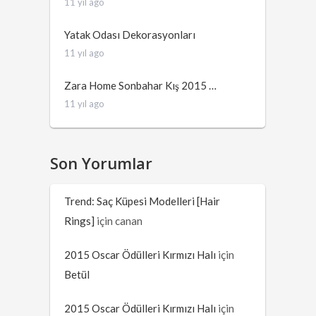
11 yıl ago
Yatak Odası Dekorasyonları
11 yıl ago
Zara Home Sonbahar Kış 2015 …
11 yıl ago
Son Yorumlar
Trend: Saç Küpesi Modelleri [Hair
Rings]
için
canan
2015 Oscar Ödülleri Kırmızı Halı
için
Betül
2015 Oscar Ödülleri Kırmızı Halı
için