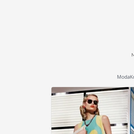
ModaKo