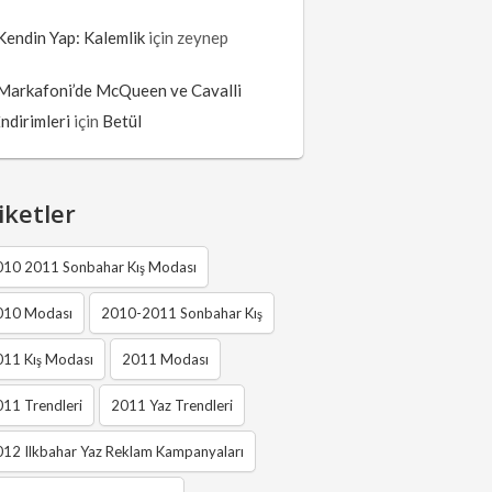
Kendin Yap: Kalemlik
için
zeynep
Markafoni’de McQueen ve Cavalli
İndirimleri
için
Betül
iketler
010 2011 Sonbahar Kış Modası
010 Modası
2010-2011 Sonbahar Kış
011 Kış Modası
2011 Modası
11 Trendleri
2011 Yaz Trendleri
12 Ilkbahar Yaz Reklam Kampanyaları