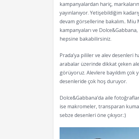
kampanyalardan hariç, markaların 
yayınlanıyor. Yetişebildiğim kada
devam görsellerine bakalım.. Miu 
kampanyaları ve Dolce&Gabbana, P
hepsine bakabilirsiniz.
Prada’ya pililer ve alev desenleri 
arabalar üzerinde dikkat çeken alev
görüyoruz. Alevlere bayıldım çok yar
desenleride çok hoş duruyor.
Dolce&Gabbana’da aile fotoğrafla
ise makromeler, transparan kumaşl
sebze desenleri öne çıkıyor.:)