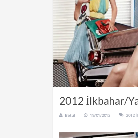
2012 İlkbahar/Y
Betül
19/01/2012
2012 