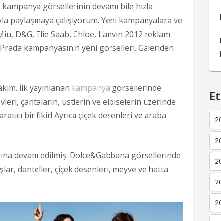
kampanya görsellerinin devamı bile hızla
rıyla paylaşmaya çalışıyorum. Yeni kampanyalara ve
Miu, D&G, Elie Saab, Chloe, Lanvin 2012 reklam
rada kampanyasının yeni görselleri. Galeriden
hakim. İlk yayınlanan
kampanya
görsellerinde
Et
leri, çantaların, üstlerin ve elbiselerin üzerinde
atıcı bir fikir! Ayrıca çiçek desenleri ve araba
2
2
rına devam edilmiş. Dolce&Gabbana görsellerinde
2
ar, danteller, çiçek desenleri, meyve ve hatta
20
20